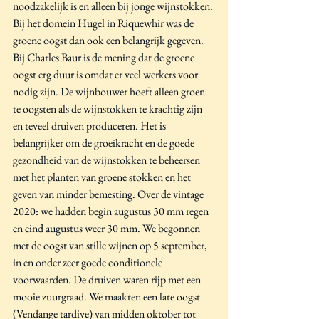
noodzakelijk is en alleen bij jonge wijnstokken. 
Bij het domein Hugel in Riquewhir was de 
groene oogst dan ook een belangrijk gegeven.  
Bij Charles Baur is de mening dat de groene 
oogst erg duur is omdat er veel werkers voor 
nodig zijn. De wijnbouwer hoeft alleen groen 
te oogsten als de wijnstokken te krachtig zijn 
en teveel druiven produceren. Het is 
belangrijker om de groeikracht en de goede 
gezondheid van de wijnstokken te beheersen 
met het planten van groene stokken en het 
geven van minder bemesting. Over de vintage 
2020: we hadden begin augustus 30 mm regen 
en eind augustus weer 30 mm. We begonnen 
met de oogst van stille wijnen op 5 september, 
in en onder zeer goede conditionele 
voorwaarden. De druiven waren rijp met een 
mooie zuurgraad. We maakten een late oogst 
(Vendange tardive) van midden oktober tot 