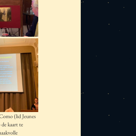
 Como (lid Jeunes 
de kaart te 
aakvolle 