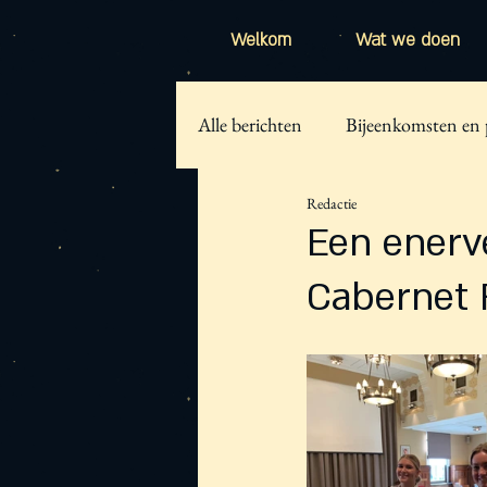
Welkom
Wat we doen
Alle berichten
Bijeenkomsten en 
Redactie
Een enerv
Cabernet 