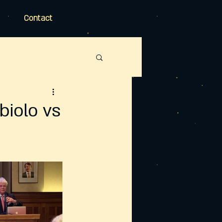
Contact
biolo vs