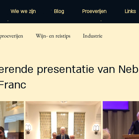
Wie we zijn
Blog
Proeverijen
Links
proeverijen
Wijn- en reistips
Industrie
erende presentatie van Neb
Franc