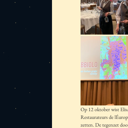
Op 12 oktober wist Elis
Restaurateurs de lÉurop
zetten. De tegenzet do