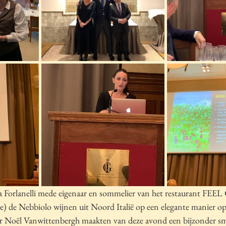
a Forlanelli mede eigenaar en sommelier van het restaurant FEEL
e) de Nebbiolo wijnen uit Noord Italië op een elegante manier op 
or Noël Vanwittenbergh maakten van deze avond een bijzonder sm