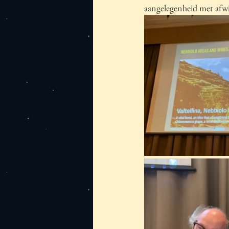
aangelegenheid met afwi