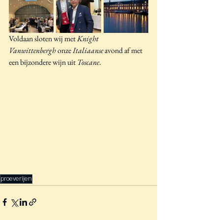
Voldaan sloten wij met 
Knight 
Vanwittenbergh
 onze 
Italiaanse
 avond af met 
een bijzondere wijn uit 
Toscane
.
proeverijen