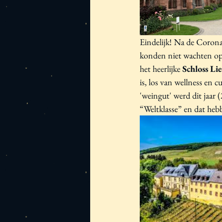
Eindelijk! Na de Coronac
konden niet wachten op 
het heerlijke 
Schloss Lie
is, los van wellness en c
'weingut' werd dit jaar
“Weltklasse” en dat heb