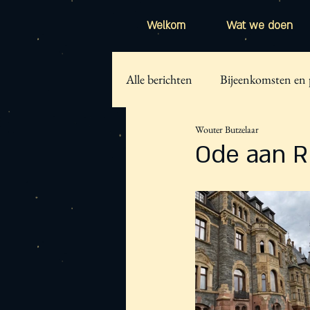
Welkom
Wat we doen
Alle berichten
Bijeenkomsten en 
Wouter Butzelaar
Ode aan R