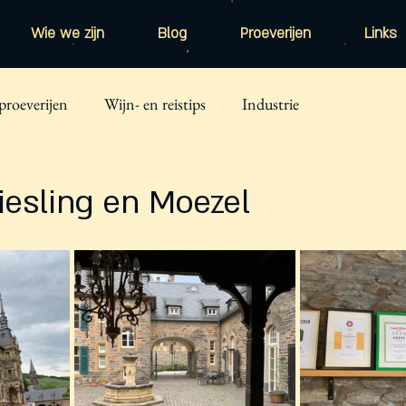
Wie we zijn
Blog
Proeverijen
Links
proeverijen
Wijn- en reistips
Industrie
iesling en Moezel