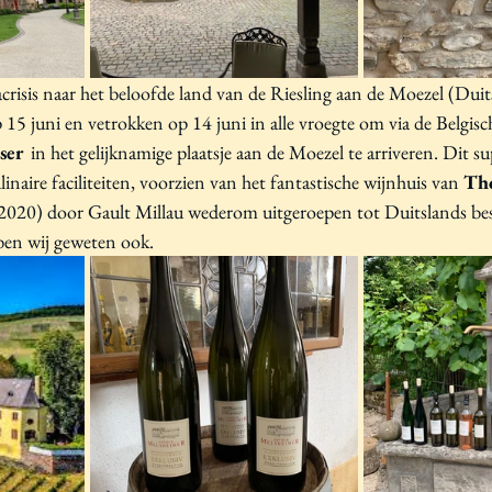
risis naar het beloofde land van de Riesling aan de Moezel (Duit
15 juni en vetrokken op 14 juni in alle vroegte om via de Belgis
ser 
 in het gelijknamige plaatsje aan de Moezel te arriveren. Dit su
ulinaire faciliteiten, voorzien van het fantastische wijnhuis van 
Th
 (2020) door Gault Millau wederom uitgeroepen tot Duitslands be
ben wij geweten ook. 