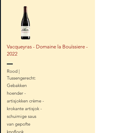
Vacqueyras - Domaine la Bouïssiere -
2022
Rood |
Tussengerecht:
Gebakken
hoender -
artisjokken crème -
krokante artisjok -
schuimige saus
van gepofte
knoflook