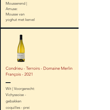
Mousserend |
Amuse:
Mousse van
yoghut met kervel
Condrieu - Terroirs - Domaine Merlin
François - 2021
Wit | Voorgerecht:
Vichyssoise -
gebakken
coquilles - prei