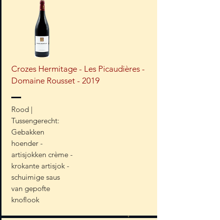
Crozes Hermitage - Les Picaudières -
Domaine Rousset - 2019
Rood |
Tussengerecht:
Gebakken
hoender -
artisjokken crème -
krokante artisjok -
schuimige saus
van gepofte
knoflook