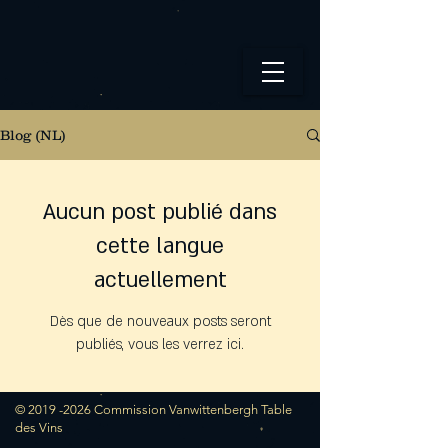
Blog (NL)
Aucun post publié dans
cette langue
actuellement
Dès que de nouveaux posts seront
publiés, vous les verrez ici.
© 2019 -2026 Commission Vanwittenbergh Table
des Vins