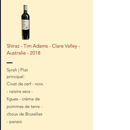
Shiraz - Tim Adams - Clare Valley -
Australie - 2018
Syrah | Plat
principal:
Civet de cerf - noix
- raisins secs -
figues - crème de
pommes de terre -
choux de Bruxelles
- panais