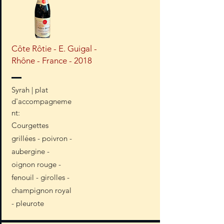
Côte Rôtie - E. Guigal -
Rhône - France - 2018
Syrah | plat
d'accompagneme
nt:
Courgettes
grillées - poivron -
aubergine -
oignon rouge -
fenouil - girolles -
champignon royal
- pleurote