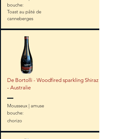
bouche:
Toast au pâté de
canneberges
De Bortolli - Woodfired sparkling Shiraz
- Australie
Mousseux | amuse
bouche:
chorizo