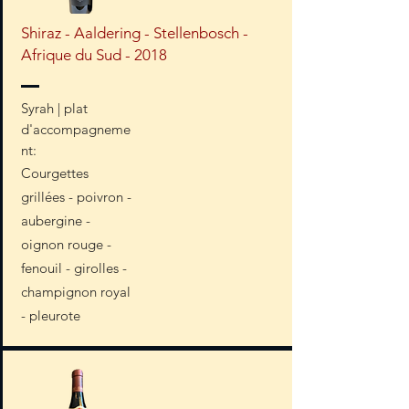
Shiraz - Aaldering - Stellenbosch -
Afrique du Sud - 2018
Syrah | plat
d'accompagneme
nt:
Courgettes
grillées - poivron -
aubergine -
oignon rouge -
fenouil - girolles -
champignon royal
- pleurote